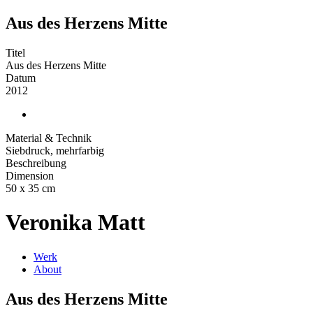
Aus des Herzens Mitte
Titel
Aus des Herzens Mitte
Datum
2012
Material & Technik
Siebdruck, mehrfarbig
Beschreibung
Dimension
50 x 35 cm
Veronika Matt
Werk
About
Aus des Herzens Mitte